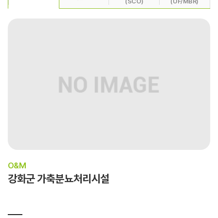
(SCO)
(UF/MBR)
O&M
강화군 가축분뇨처리시설