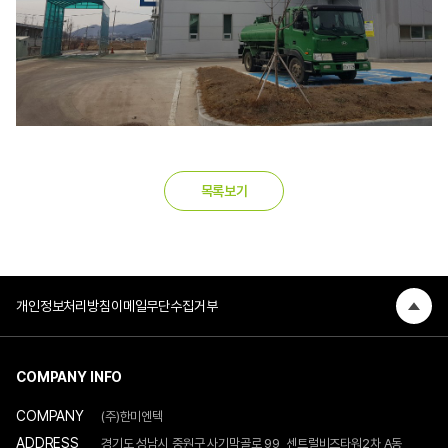
목록보기
개인정보처리방침
이메일무단수집거부
COMPANY INFO
COMPANY
(주)한미엔텍
ADDRESS
경기도 성남시 중원구 사기막골로 99, 센트럴비즈타워2차 A동