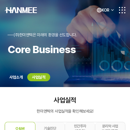
KOR
(주)한미엔텍은 미래의 환경을 선도합니다.
Core Business
사업소개
사업실적
사업실적
한미엔텍의 사업실적을 확인해보세요!
민간투자
분리막 사업
O&M
기술진단