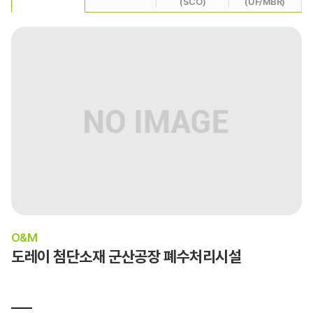
(SCO)
(UF/MBR)
O&M
도레이 첨단소재 군산공장 폐수처리시설