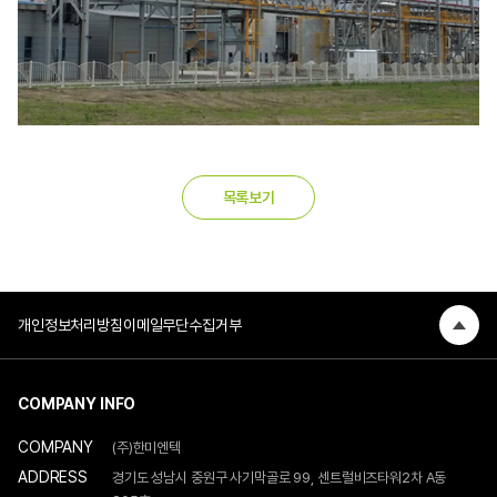
목록보기
개인정보처리방침
이메일무단수집거부
COMPANY INFO
COMPANY
(주)한미엔텍
ADDRESS
경기도 성남시 중원구 사기막골로 99, 센트럴비즈타워2차 A동