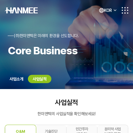
KOR
(주)한미엔텍은 미래의 환경을 선도합니다.
Core Business
사업소개
사업실적
사업실적
한미엔텍의 사업실적을 확인해보세요!
민간투자
분리막 사업
O&M
기술진단