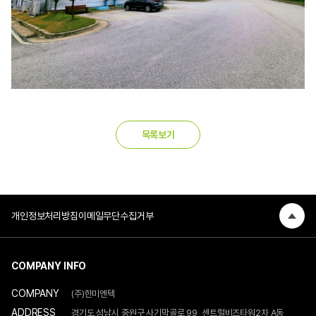
목록보기
개인정보처리방침
이메일무단수집거부
COMPANY INFO
COMPANY
(주)한미엔텍
ADDRESS
경기도 성남시 중원구 사기막골로 99, 센트럴비즈타워2차 A동