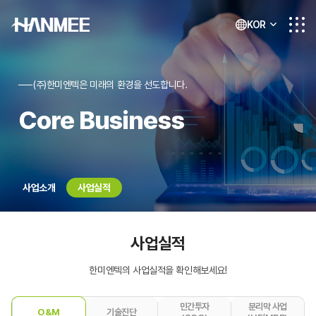
KOR
(주)한미엔텍은 미래의 환경을 선도합니다.
Core Business
사업소개
사업실적
사업실적
한미엔텍의 사업실적을 확인해보세요!
민간투자
분리막 사업
O&M
기술진단