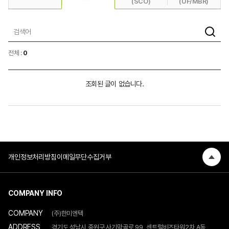
(SCO)
(UF/MBR)
전체 :
0
조회된 글이 없습니다.
개인정보처리방침
이메일무단수집거부
COMPANY INFO
COMPANY
(주)한미엔텍
ADDRESS
경기도 성남시 중원구 사기막골로 99, 센트럴비즈타워2차 A동