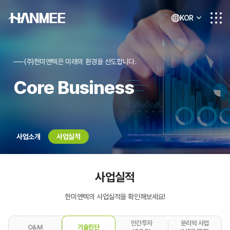
KOR
(주)한미엔텍은 미래의 환경을 선도합니다.
Core Business
사업소개
사업실적
사업실적
한미엔텍의 사업실적을 확인해보세요!
민간투자
분리막 사업
O&M
기술진단