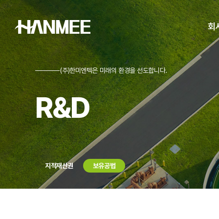
회
(주)한미엔텍은 미래의 환경을 선도합니다.
CE
R&D
경
찾아
지적재산권
보유공법