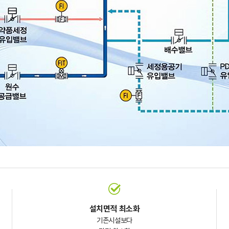
설치면적 최소화
기존시설보다