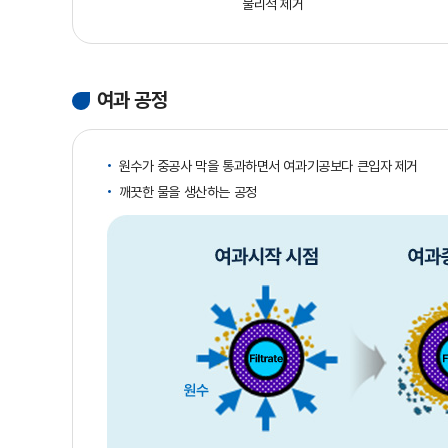
물리적 제거
여과 공정
원수가 중공사 막을 통과하면서 여과기공보다 큰입자 제거
깨끗한 물을 생산하는 공정