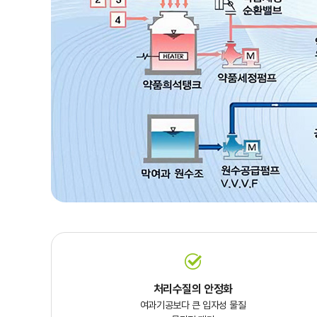
처리수질의 안정화
여과기공보다 큰 입자성 물질