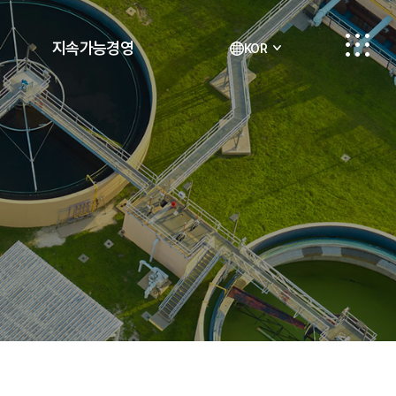
지속가능경영
KOR
안전우선경영
열린 상하수도 자료실