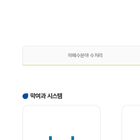
하폐수분야 수처리
막여과 시스템